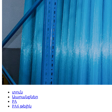
տուն
Ապրանքներ
PA
PA6 թելիկ