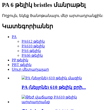
PA 6 թելիկ bristles մանրաթել
Ողջույն, եկեք ծանոթանալու մեր արտադրանքին:
Կատեգորիաներ
PA
PA612 թելիկ
PA610 թելիկ
PA6 թելիկ
PA66 թելիկ
PP թելիկ
PBT թելիկ
Սուր մետաղալար
PA (նեյլոնե) 610 թելիկ բրի...