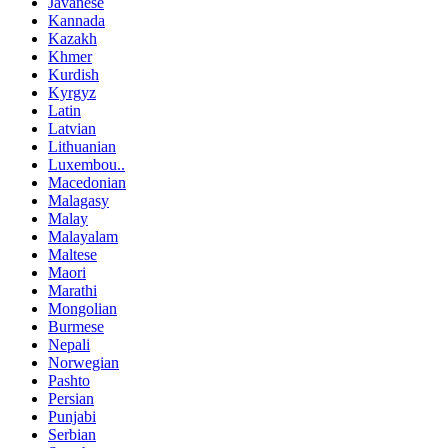
Javanese
Kannada
Kazakh
Khmer
Kurdish
Kyrgyz
Latin
Latvian
Lithuanian
Luxembou..
Macedonian
Malagasy
Malay
Malayalam
Maltese
Maori
Marathi
Mongolian
Burmese
Nepali
Norwegian
Pashto
Persian
Punjabi
Serbian