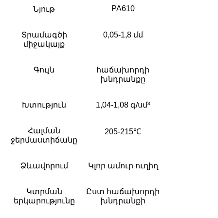
PA610
Նյութ
Տրամագծի
0,05-1,8 մմ
միջակայք
Գույն
հաճախորդի
խնդրանքը
Խտություն
1,04-1,08 գ/սմ³
Հալման
205-215℃
ջերմաստիճանը
Ձևավորում
Կլոր ամուր ուղիղ
Կտրման
Ըստ հաճախորդի
երկարությունը
խնդրանքի