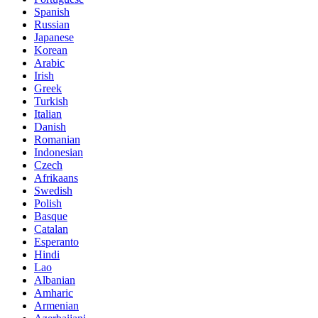
Spanish
Russian
Japanese
Korean
Arabic
Irish
Greek
Turkish
Italian
Danish
Romanian
Indonesian
Czech
Afrikaans
Swedish
Polish
Basque
Catalan
Esperanto
Hindi
Lao
Albanian
Amharic
Armenian