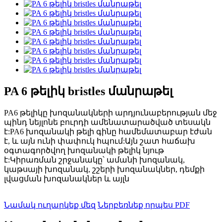
PA 6 թելիկ bristles մանրաթել
PA6 թելիկը խոզանակների արդյունաբերության մեջ
պինդ նեյլոնե բուրդի ամենատարածված տեսակն
է:PA6 խոզանակի թելի գինը համեմատաբար էժան
է, և այն ունի փափուկ հպում:Այն շատ հաճախ
օգտագործվող խոզանակի թելիկ նյութ
է:Կիրառման շրջանակը՝ ամանի խոզանակ,
կաթսայի խոզանակ, շշերի խոզանակներ, դեմքի
լվացման խոզանակներ և այլն
Նամակ ուղարկեք մեզ
Ներբեռնեք որպես PDF