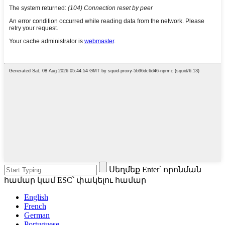
Սեղմեք Enter՝ որոնման
համար կամ ESC՝ փակելու համար
English
French
German
Portuguese