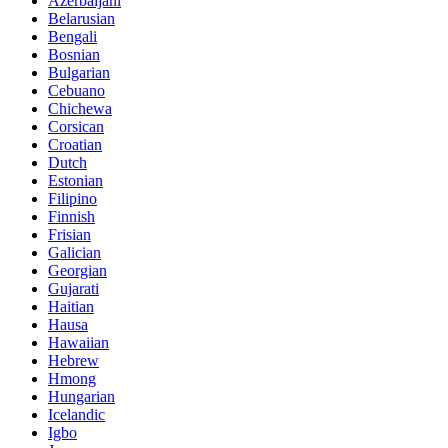
Azerbaijani
Belarusian
Bengali
Bosnian
Bulgarian
Cebuano
Chichewa
Corsican
Croatian
Dutch
Estonian
Filipino
Finnish
Frisian
Galician
Georgian
Gujarati
Haitian
Hausa
Hawaiian
Hebrew
Hmong
Hungarian
Icelandic
Igbo