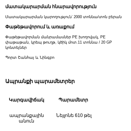
մատակարարման հնարավորություն
Մատակարարման կարողություն՝ 2000 տոննա/տոն բերան
Փաթեթավորում և առաքում
Փաթեթավորման մանրամասներ PE խողովակ, PE
փաթաթան, կրեպ թուղթ, կծիկ մոտ.11 տոննա / 20 GP
կոնտեյներ
Պորտ Շանհայ և Նինգբո
Ապրանքի պարամետրեր
Կարգավիճակ
Պարամետր
ապրանքային
Նեյլոնե 610 թել
անուն