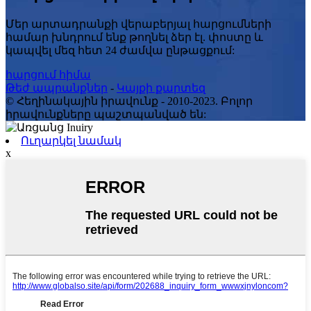
Մեր արտադրանքի վերաբերյալ հարցումների
համար խնդրում ենք թողնել ձեր էլ. փոստը և
կապվել մեզ հետ 24 ժամվա ընթացքում:
հարցում հիմա
Թեժ ապրանքներ
-
Կայքի քարտեզ
© Հեղինակային իրավունք - 2010-2023. Բոլոր
իրավունքները պաշտպանված են:
Ուղարկել նամակ
x