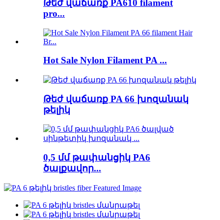
Թեժ վաճառք PA610 filament
pro...
Hot Sale Nylon Filament PA ...
Թեժ վաճառք PA 66 խոզանակ
թելիկ
0,5 մմ թափանցիկ PA6
ծալքավոր...