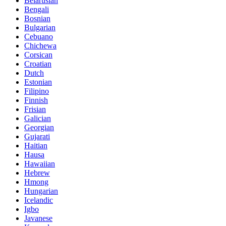
Belarusian
Bengali
Bosnian
Bulgarian
Cebuano
Chichewa
Corsican
Croatian
Dutch
Estonian
Filipino
Finnish
Frisian
Galician
Georgian
Gujarati
Haitian
Hausa
Hawaiian
Hebrew
Hmong
Hungarian
Icelandic
Igbo
Javanese