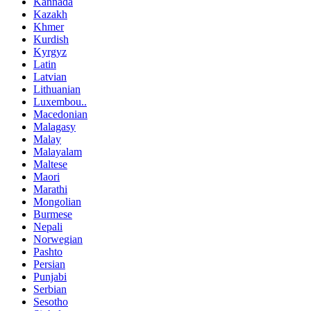
Kannada
Kazakh
Khmer
Kurdish
Kyrgyz
Latin
Latvian
Lithuanian
Luxembou..
Macedonian
Malagasy
Malay
Malayalam
Maltese
Maori
Marathi
Mongolian
Burmese
Nepali
Norwegian
Pashto
Persian
Punjabi
Serbian
Sesotho