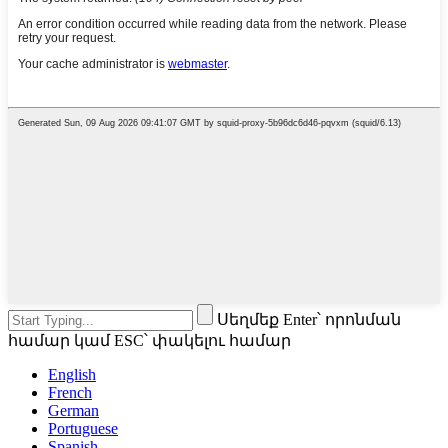
Սեղմեք Enter՝ որոնման
համար կամ ESC՝ փակելու համար
English
French
German
Portuguese
Spanish