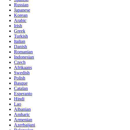
Russian
Japanese
Korean
Arabic
Irish
Greek
Turkish
Italian
Danish
Romanian
Indonesian
Czech
Afrikaans
Swedish
Polish
Basque
Catalan
Esperanto
Hindi
Lao
Albanian
Amharic
Armenian
Azerbaijani