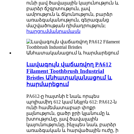
ունի լավ ծավալային կայունություն և
բարձր ճշգրտություն, լավ
ամրություն և ճկունություն, բարձր
առաձգականություն, գերազանց
մաշվածության դիմադրություն;
հարցում
մանրամասն
Լավագույն վաճառվող PA612
Filament Toothbrush Industrial
Bristles Անհատականացում և
հարմարեցում
PA612-ը հայտնի է նաև որպես
պոլիամիդ 612 կամ նեյլոն 612: PA612-ն
ունի համեմատաբար փոքր
լայնություն, ցածր ջրի կլանումը և
խտությունը, լավ ծավալային
կայունությունը, ինչպես նաև բարձր
առաձգական և հարվածային ուժը, ի