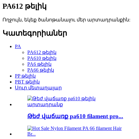
PA612 թելիկ
Ողջույն, եկեք ծանոթանալու մեր արտադրանքին:
Կատեգորիաներ
PA
PA612 թելիկ
PA610 թելիկ
PA6 թելիկ
PA66 թելիկ
PP թելիկ
PBT թելիկ
Սուր մետաղալար
Թեժ վաճառք pa610 filament pro...