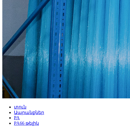
տուն
Ապրանքներ
PA
PA66 թելիկ