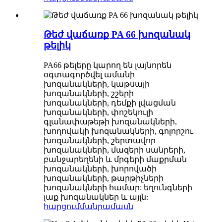
Թեժ վաճառք PA 66 խոզանակ
թելիկ
PA66 թելերը կարող են լայնորեն
օգտագործվել ամանի
խոզանակների, կաթսայի
խոզանակների, շշերի
խոզանակների, դեմքի լվացման
խոզանակների, փոշեկուլի
գլանափաթեթի խոզանակների,
խողովակի խոզանակների, գոլորշու
խոզանակների, շերտավոր
խոզանակների, մազերի սանրերի,
բանջարեղենի և մրգերի մաքրման
խոզանակների, խորովածի
խոզանակների, թարթիչների
խոզանակների համար: եղունգների
լաք խոզանակներ և այլն:
հարցում
մանրամասն