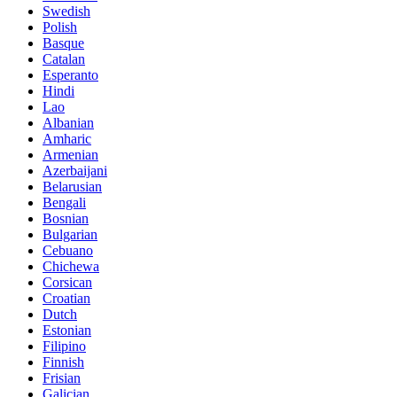
Swedish
Polish
Basque
Catalan
Esperanto
Hindi
Lao
Albanian
Amharic
Armenian
Azerbaijani
Belarusian
Bengali
Bosnian
Bulgarian
Cebuano
Chichewa
Corsican
Croatian
Dutch
Estonian
Filipino
Finnish
Frisian
Galician