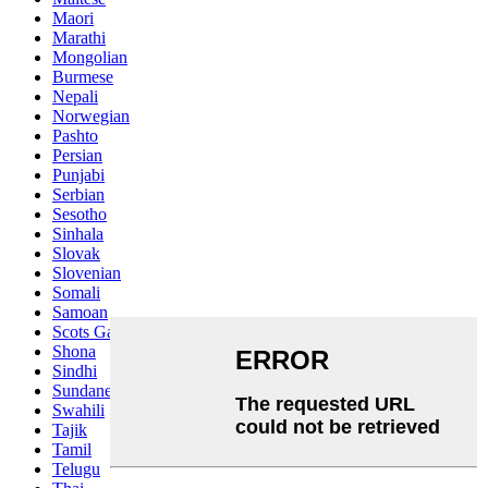
Maori
Marathi
Mongolian
Burmese
Nepali
Norwegian
Pashto
Persian
Punjabi
Serbian
Sesotho
Sinhala
Slovak
Slovenian
Somali
Samoan
Scots Gaelic
Shona
Sindhi
Sundanese
Swahili
Tajik
Tamil
Telugu