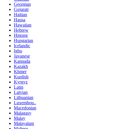
Georgian
Gujarati
Haitian
Hausa
Hawaiian
Hebrew
Hmong
Hungarian
Icelandic
Igbo
Javanese
Kannada
Kazakh
Khmer
Kurdish
Kyrgyz
Latin
Latvian
Lithuanian
Luxembou..
Macedonian
Malagasy
Malay
Malayalam
Maltese