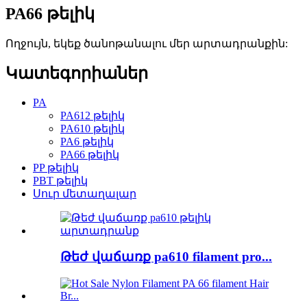
PA66 թելիկ
Ողջույն, եկեք ծանոթանալու մեր արտադրանքին:
Կատեգորիաներ
PA
PA612 թելիկ
PA610 թելիկ
PA6 թելիկ
PA66 թելիկ
PP թելիկ
PBT թելիկ
Սուր մետաղալար
Թեժ վաճառք pa610 filament pro...