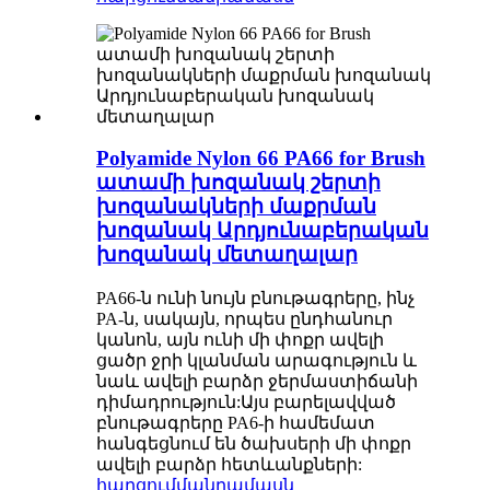
Polyamide Nylon 66 PA66 for Brush
ատամի խոզանակ շերտի
խոզանակների մաքրման
խոզանակ Արդյունաբերական
խոզանակ մետաղալար
PA66-ն ունի նույն բնութագրերը, ինչ
PA-ն, սակայն, որպես ընդհանուր
կանոն, այն ունի մի փոքր ավելի
ցածր ջրի կլանման արագություն և
նաև ավելի բարձր ջերմաստիճանի
դիմադրություն:Այս բարելավված
բնութագրերը PA6-ի համեմատ
հանգեցնում են ծախսերի մի փոքր
ավելի բարձր հետևանքների:
հարցում
մանրամասն