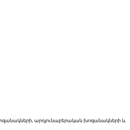
 խոզանակների, արդյունաբերական խոզանակների և