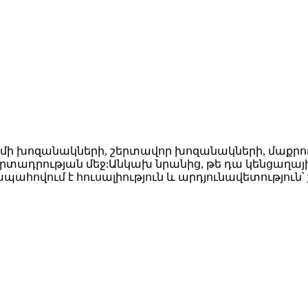
 ատամի խոզանակների, շերտավոր խոզանակների, մաք
ադրության մեջ:Անկախ նրանից, թե դա կենցաղայ
ովում է հուսալիություն և արդյունավետություն՝ շ