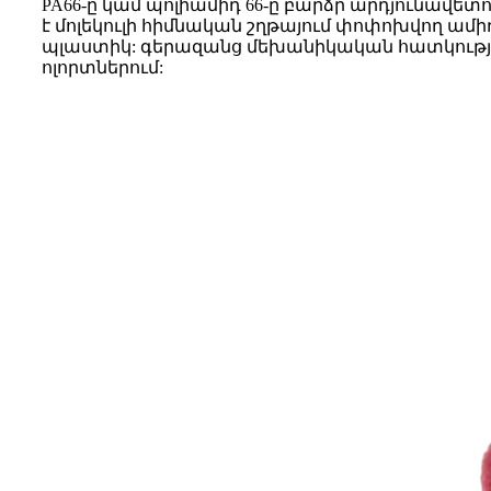
PA66-ը կամ պոլիամիդ 66-ը բարձր արդյունավետո
է մոլեկուլի հիմնական շղթայում փոփոխվող ամ
պլաստիկ: գերազանց մեխանիկական հատկություն
ոլորտներում: