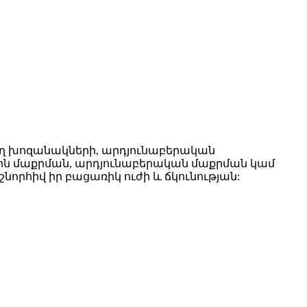
րող խոզանակների, արդյունաբերական
ին մաքրման, արդյունաբերական մաքրման կամ
նորհիվ իր բացառիկ ուժի և ճկունության: