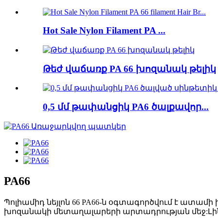
Hot Sale Nylon Filament PA ...
Թեժ վաճառք PA 66 խոզանակ թելիկ
0,5 մմ թափանցիկ PA6 ծալքավոր...
PA66
Պոլիամիդ նեյլոն 66 PA66-ն օգտագործվում է ատ
խոզանակի մետաղալարերի արտադրության մեջ:Լին