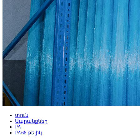
տուն
Ապրանքներ
PA
PA66 թելիկ