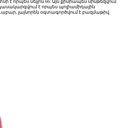
 է որպես նեյլոն 66: Այն քիմիապես սինթեզվում
, դասակարգվում է որպես պոլիամիդային
ևաբար, լայնորեն օգտագործվում է բազմաթիվ