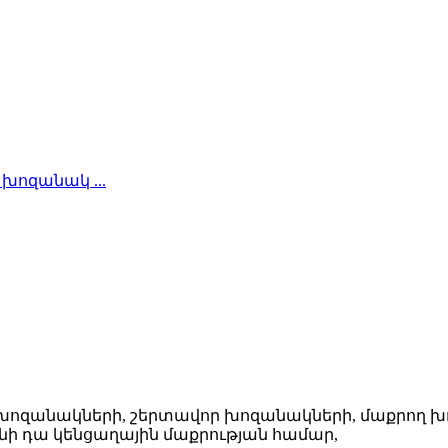
ամի խոզանակների, շերտավոր խոզանակների, մաքրող
ի դա կենցաղային մաքրության համար,