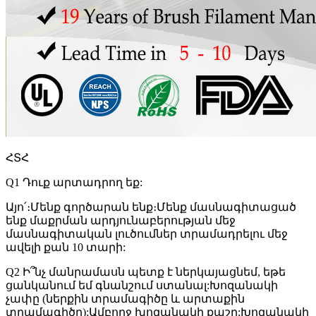
ՀՏՀ
Q1 Դուք արտադրող եք:
Այո՛։Մենք գործարան ենք։Մենք մասնագիտացած
ենք մաքրման արդյունաբերության մեջ
մասնագիտական ​​լուծումներ տրամադրելու մեջ
ավելի քան 10 տարի:
Q2 Ի՞նչ մանրամասն պետք է ներկայացնեմ, եթե
ցանկանում եմ գնանշում ստանալ:Խոզանակի
չափը (ներքին տրամագիծը և արտաքին
տրամագիծը);Ամբողջ խոզանակի քաշը;Խոզանակի