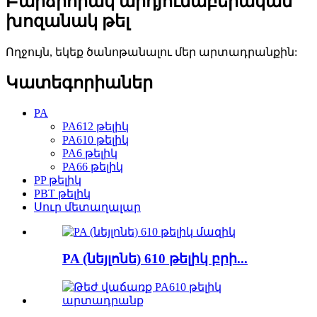
Բարձրորակ արդյունաբերական
խոզանակ թել
Ողջույն, եկեք ծանոթանալու մեր արտադրանքին:
Կատեգորիաներ
PA
PA612 թելիկ
PA610 թելիկ
PA6 թելիկ
PA66 թելիկ
PP թելիկ
PBT թելիկ
Սուր մետաղալար
PA (նեյլոնե) 610 թելիկ բրի...