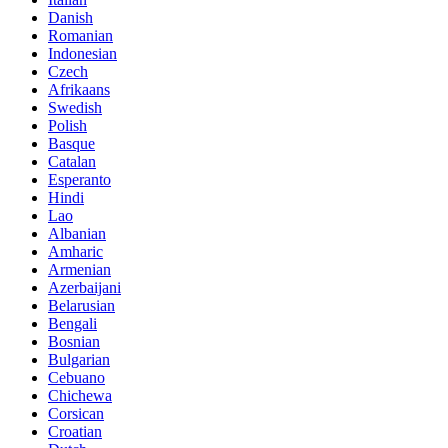
Danish
Romanian
Indonesian
Czech
Afrikaans
Swedish
Polish
Basque
Catalan
Esperanto
Hindi
Lao
Albanian
Amharic
Armenian
Azerbaijani
Belarusian
Bengali
Bosnian
Bulgarian
Cebuano
Chichewa
Corsican
Croatian