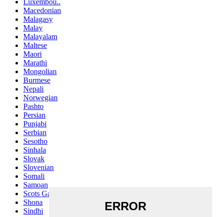
Luxembou..
Macedonian
Malagasy
Malay
Malayalam
Maltese
Maori
Marathi
Mongolian
Burmese
Nepali
Norwegian
Pashto
Persian
Punjabi
Serbian
Sesotho
Sinhala
Slovak
Slovenian
Somali
Samoan
Scots Gaelic
Shona
Sindhi