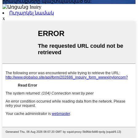
իրավունքները պաշտպանված են:
Ուղարկել նամակ
x