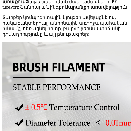
առաքում
Փաթեթավորման մանրամասները: PE
tubePort: Շանհայ և Նինգբո
Ապրանքի առավելություն
Տարբեր կոմպոզիտային նյութեր ավելացնելով,
հակաբակտերիալ, անիոնային առողջապահական
խնամք, հեռացնել հոտը, բարձր ջերմաստիճանի
դիմադրությունը և այլ բնութագրեր: