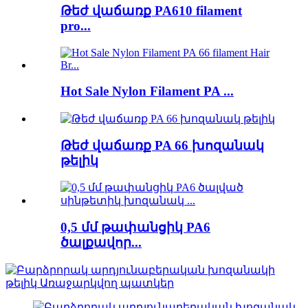
Թեժ վաճառք PA610 filament
pro...
Hot Sale Nylon Filament PA ...
Թեժ վաճառք PA 66 խոզանակ
թելիկ
0,5 մմ թափանցիկ PA6
ծալքավոր...